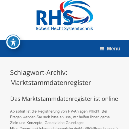
Zum
Inhalt
springen
Menü
Schlagwort-Archiv:
Marktstammdatenregister
Das Marktstammdatenregister ist online
Ab sofort ist die Registrierung von PV-Anlagen Pflicht. Bei
Fragen wenden Sie sich bitte an uns, wir helfen Ihnen gerne.
Ziele und Konzepte, Gesetzliche Grundlage:
https://www.marktstammdatenregister.de/MaStRHilfe/subpages/z