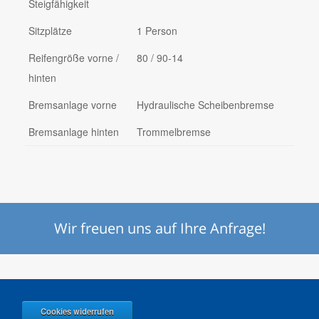
Steigfähigkeit
Sitzplätze
1 Person
Reifengröße vorne /
80 / 90-14
hinten
Bremsanlage vorne
Hydraulische Scheibenbremse
Bremsanlage hinten
Trommelbremse
Wir freuen uns auf Ihre
Anfrage
!
Cookies widerrufen