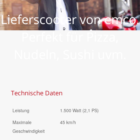
Lieferscooter von emco.
Perfekt für Pizza,
Nudeln, Sushi uvm.
Technische Daten
Leistung
1.500 Watt (2,1 PS)
Maximale
45 km/h
Geschwindigkeit