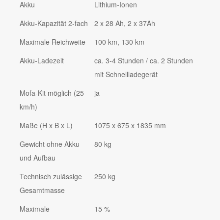
Akku
Lithium-Ionen
Akku-Kapazität 2-fach
2 x 28 Ah, 2 x 37Ah
Maximale Reichweite
100 km, 130 km
Akku-Ladezeit
ca. 3-4 Stunden / ca. 2 Stunden
mit Schnellladegerät
Mofa-Kit möglich (25
ja
km/h)
Maße (H x B x L)
1075 x 675 x 1835 mm
Gewicht ohne Akku
80 kg
und Aufbau
Technisch zulässige
250 kg
Gesamtmasse
Maximale
15 %