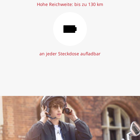
Hohe Reichweite: bis zu 130 km
an jeder Steckdose aufladbar