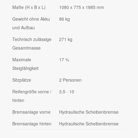
Maße (H x B x L)
1080 x 775 x 1885 mm
Gewicht ohne Akku
86 kg
und Aufbau
Technisch zulässige
271 kg
Gesamtmasse
Maximale
17 %
Steigfähigkeit
Sitzplätze
2 Personen
Reifengröße vorne /
3,5 - 10
hinten
Bremsanlage vorne
Hydraulische Scheibenbremse
Bremsanlage hinten
Hydraulische Scheibenbremse