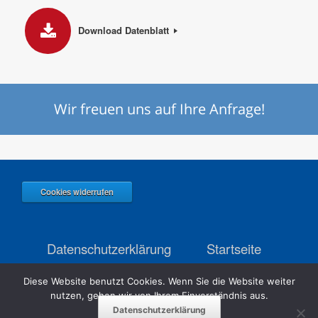
Download Datenblatt
Wir freuen uns auf Ihre
Anfrage
!
Cookies widerrufen
Datenschutzerklärung
Startseite
Impressum
Diese Website benutzt Cookies. Wenn Sie die Website weiter
nutzen, gehen wir von Ihrem Einverständnis aus.
Datenschutzerklärung
Robert Hecht Systemtechnik · Thierhauptener Str. 4a · 86405 Meitingen ·