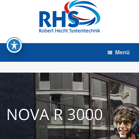
Zum
Inhalt
springen
Menü
NOVA R 3000