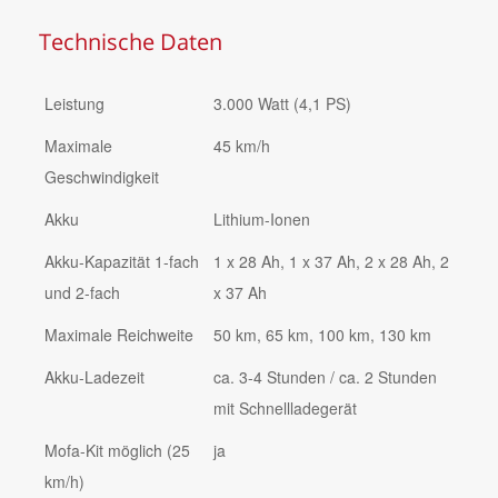
Technische Daten
Leistung
3.000 Watt (4,1 PS)
Maximale
45 km/h
Geschwindigkeit
Akku
Lithium-Ionen
Akku-Kapazität 1-fach
1 x 28 Ah, 1 x 37 Ah, 2 x 28 Ah, 2
und 2-fach
x 37 Ah
Maximale Reichweite
50 km, 65 km, 100 km, 130 km
Akku-Ladezeit
ca. 3-4 Stunden / ca. 2 Stunden
mit Schnellladegerät
Mofa-Kit möglich (25
ja
km/h)