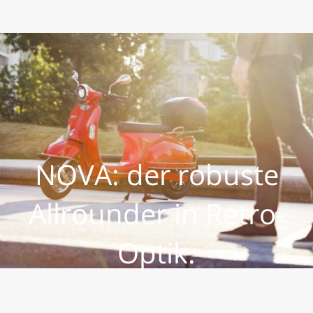
NOVA: der robuste
Allrounder in Retro-
Optik.