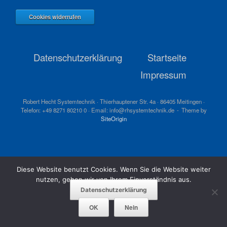
Cookies widerrufen
Datenschutzerklärung
Startseite
Impressum
Robert Hecht Systemtechnik · Thierhauptener Str. 4a · 86405 Meitingen ·
Telefon: +49 8271 80210 0 · Email: info@rhsystemtechnik.de
Theme by
SiteOrigin
Diese Website benutzt Cookies. Wenn Sie die Website weiter
nutzen, gehen wir von Ihrem Einverständnis aus.
Datenschutzerklärung
OK
Nein