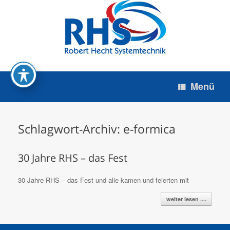
Zum
Inhalt
springen
Menü
Schlagwort-Archiv:
e-formica
30 Jahre RHS – das Fest
30 Jahre RHS – das Fest und alle kamen und feierten mit
weiter lesen ....