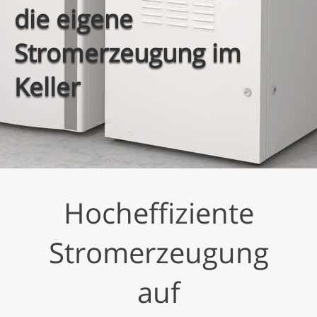
die eigene
Stromerzeugung im
Keller
Hocheffiziente
Stromerzeugung
auf