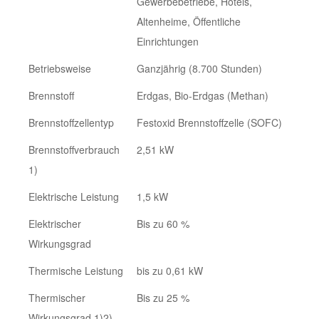
Gewerbebetriebe, Hotels,
Altenheime, Öffentliche
Einrichtungen
Betriebsweise
Ganzjährig (8.700 Stunden)
Brennstoff
Erdgas, Bio-Erdgas (Methan)
Brennstoffzellentyp
Festoxid Brennstoffzelle (SOFC)
Brennstoffverbrauch
2,51 kW
1)
Elektrische Leistung
1,5 kW
Elektrischer
Bis zu 60 %
Wirkungsgrad
Thermische Leistung
bis zu 0,61 kW
Thermischer
Bis zu 25 %
Wirkungsgrad 1)2)