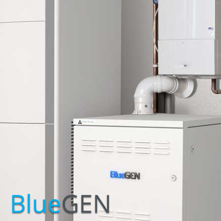
Blue
GEN