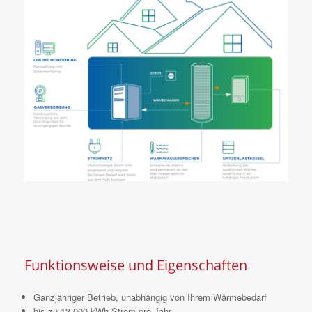
Funktionsweise und Eigenschaften
Ganzjähriger Betrieb, unabhängig von Ihrem Wärmebedarf
bis zu 13.000 kWh Strom pro Jahr