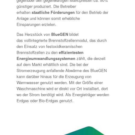
gegenüber den gegenwärtigen Marktpreisen ca. 50%
günstiger produziert. Die Betreiber
erhalten
staatliche Förderungen
für den Betrieb der
Anlage und können somit erhebliche
Einsparungen erzielen.
Das Herzstück von
BlueGEN
bildet
das vollintegrierte Brennstoffzellenmodul, das durch
den Einsatz von festoxidkeramischen
Brennstoffzellen zu den
effizientesten
Energieumwandlungssystemen
zählt, die derzeit
auf dem Markt erhältlich sind. Die bei der
Stromerzeugung anfallende Abwärme des BlueGEN
kann darüber hinaus für die Erzeugung von
Warmwasser genutzt werden. Mit der Größe einer
Waschmaschine wird er direkt vor Ort installiert, dort
wo der Strom benötigt wird. Als Energieträger werden
Erdgas oder Bio-Erdgas genutzt.