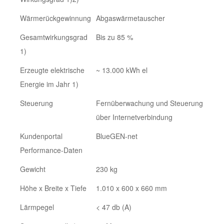
Wärmerückgewinnung
Abgaswärmetauscher
Gesamtwirkungsgrad
Bis zu 85 %
1)
Erzeugte elektrische
~ 13.000 kWh el
Energie im Jahr 1)
Steuerung
Fernüberwachung und Steuerung
über Internetverbindung
Kundenportal
BlueGEN-net
Performance-Daten
Gewicht
230 kg
Höhe x Breite x Tiefe
1.010 x 600 x 660 mm
Lärmpegel
< 47 db (A)