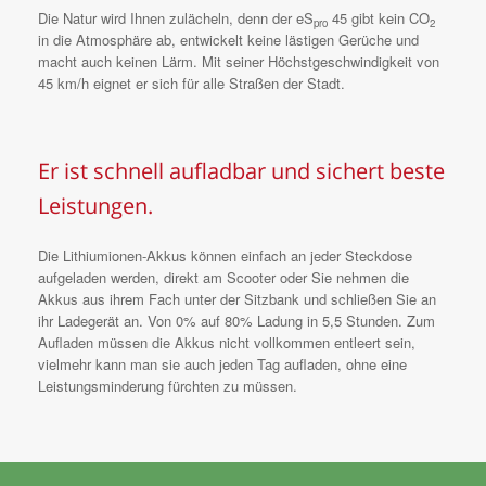
Die Natur wird Ihnen zulächeln, denn der
e
S
45 gibt kein CO
pro
2
in die Atmosphäre ab, entwickelt keine lästigen Gerüche und
macht auch keinen Lärm. Mit seiner Höchstgeschwindigkeit von
45 km/h eignet er sich für alle Straßen der Stadt.
Er ist schnell aufladbar und sichert beste
Leistungen.
Die Lithiumionen-Akkus können einfach an jeder Steckdose
aufgeladen werden, direkt am Scooter oder Sie nehmen die
Akkus aus ihrem Fach unter der Sitzbank und schließen Sie an
ihr Ladegerät an. Von 0% auf 80% Ladung in 5,5 Stunden. Zum
Aufladen müssen die Akkus nicht vollkommen entleert sein,
vielmehr kann man sie auch jeden Tag aufladen, ohne eine
Leistungsminderung fürchten zu müssen.