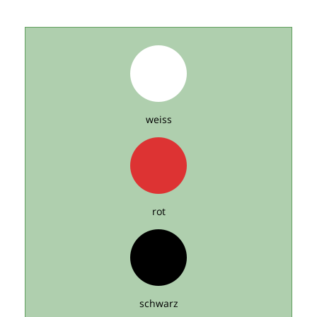
weiss
rot
schwarz